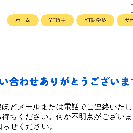
ホーム
YT留学
YT語学塾
サ
い合わせありがとうございま
後ほどメールまたは電話でご連絡いた
お待ちください。何か不明点がござい
知らせください。