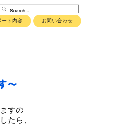
ポート内容
お問い合わせ
す～
しますの
ましたら、